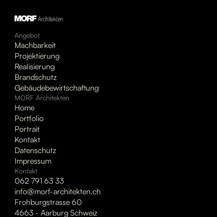
Angebot
Machbarkeit
Projektierung
Realisierung
Brandschutz
Gebäudebewirtschaftung
MORF Architekten
Home
Portfolio
Portrait
Kontakt
Datenschutz
Impressum
Kontakt
062 791 63 33
info@morf-architekten.ch
Frohburgstrasse 60
4663 - Aarburg Schweiz